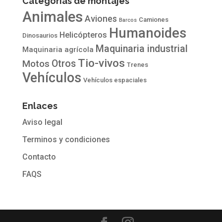
Categorías de montajes
Animales
Aviones
Camiones
Barcos
Humanoides
Helicópteros
Dinosaurios
Maquinaria industrial
Maquinaria agrícola
Tio-vivos
Otros
Motos
Trenes
Vehículos
Vehículos espaciales
Enlaces
Aviso legal
Terminos y condiciones
Contacto
FAQS