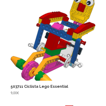
5,00€
hasta
30,00€
503711 Ciclista Lego Essential
9,00
€