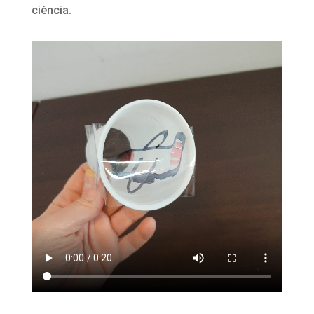
ciència
.