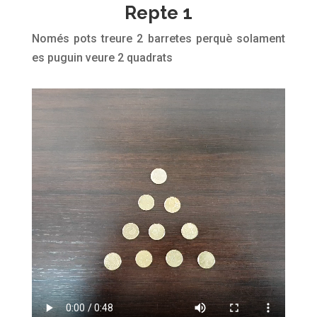
Repte 1
Només pots treure 2 barretes perquè solament
es puguin veure 2 quadrats