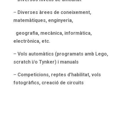
–
Diverses àrees de coneixement,
matemàtiques, enginyeria,
geografia, mecànica, informàtica,
electrònica, etc.
–
Vols automàtics (programats amb Lego,
scratch i/o Tynker) i manuals
–
Competicions, reptes d’habilitat, vols
fotogràfics, creació de circuits