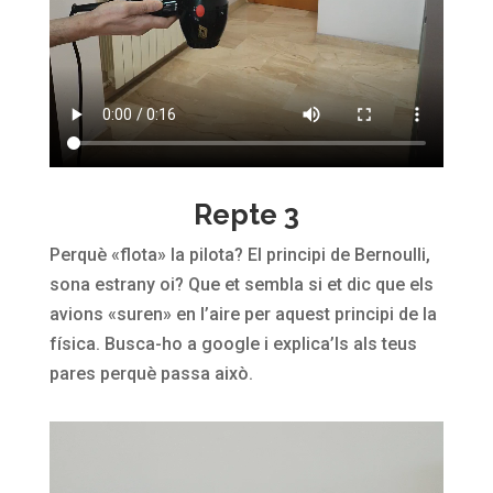
Repte 3
Perquè «flota» la pilota? El principi de Bernoulli,
sona estrany oi? Que et sembla si et dic que els
avions «suren» en l’aire per aquest principi de la
física. Busca-ho a google i explica’ls als teus
pares perquè passa això.