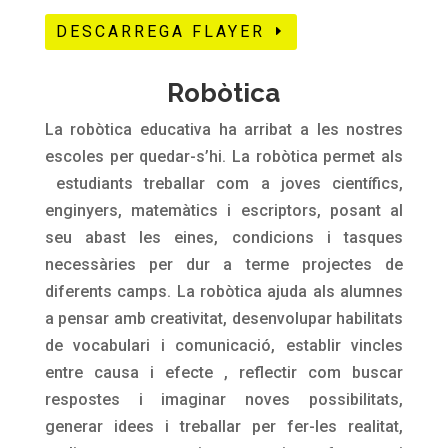
DESCARREGA FLAYER
Robòtica
La robòtica educativa ha arribat a les nostres
escoles per quedar-s’hi. La robòtica permet als
estudiants treballar com a joves científics,
enginyers, matemàtics i escriptors, posant al
seu abast les eines, condicions i tasques
necessàries per dur a terme projectes de
diferents camps. La robòtica ajuda als alumnes
a pensar amb creativitat, desenvolupar habilitats
de vocabulari i comunicació, establir vincles
entre causa i efecte , reflectir com buscar
respostes i imaginar noves possibilitats,
generar idees i treballar per fer-les realitat,