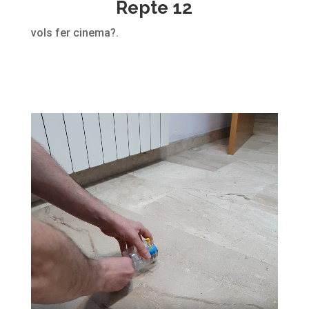
Repte 12
vols fer cinema?
.