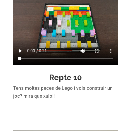
Repte 10
Tens moltes peces de Lego i vols construir un
joc? mira que xulo!!