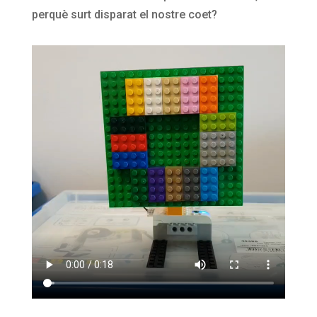
perquè surt disparat el nostre coet?