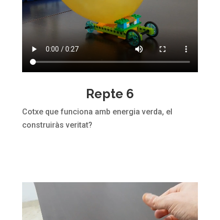
Repte 6
Cotxe que funciona amb energia verda, el
construiràs veritat?