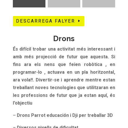
DESCARREGA FALYER
Drons
És difícil trobar una activitat més interessant i
amb més projecció de futur que aquesta. Si
fins ara els nens que feien robòtica , en
programar-lo , actuava en un pla horitzontal,
ara vola!!. Divertir-se i aprendre mentre estan
treballant noves tecnologies que utilitzaran en
les professions de futur que ja estan aquí, és
l’objectiu
–
Drons Parrot educación i Dji per treballar 3D
–
Diversos nivells de dificultat