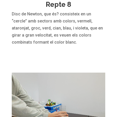
Repte 8
Disc de Newton, que és? consisteix en un
“cercle” amb sectors amb colors, vermell,
ataronjat, groc, verd, cian, blau, i violeta, que en
girar a gran velocitat, es veuen els colors
combinats formant el color blanc.