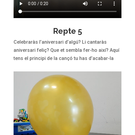
Repte 5
Celebraràs l’aniversari d’algú? Li cantaràs
aniversari feliç? Que et sembla fer-ho així? Aquí
tens el principi de la cançó tu has d’acabar-la