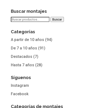
precios:
desde
Buscar montajes
4,50€
Buscar
Buscar
hasta
por:
28,00€
Categorías
A partir de 10 años
(94)
De 7 a 10 años
(91)
Destacados
(7)
Hasta 7 años
(28)
Síguenos
Instagram
Facebook
Categorías de montajes