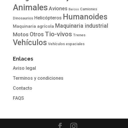
Animales
Aviones
Camiones
Barcos
Humanoides
Helicópteros
Dinosaurios
Maquinaria industrial
Maquinaria agrícola
Tio-vivos
Otros
Motos
Trenes
Vehículos
Vehículos espaciales
Enlaces
Aviso legal
Terminos y condiciones
Contacto
FAQS