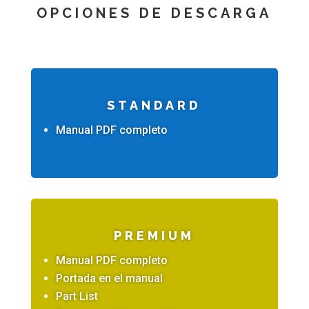
OPCIONES DE DESCARGA
STANDARD
Manual PDF completo
PREMIUM
Manual PDF completo
Portada en el manual
Part List