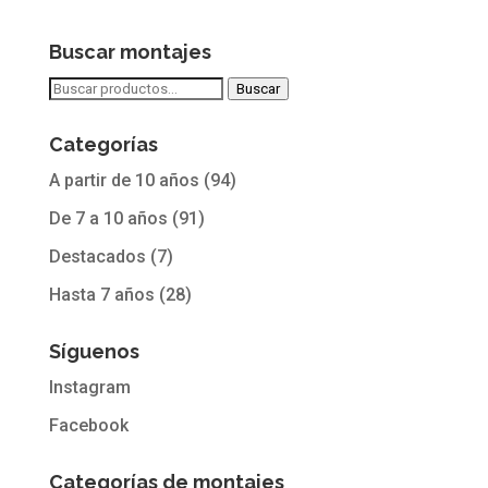
valoracione
s de
clientes
Buscar montajes
Buscar
Buscar
por:
Categorías
A partir de 10 años
(94)
De 7 a 10 años
(91)
Destacados
(7)
Hasta 7 años
(28)
Síguenos
Instagram
Facebook
Categorías de montajes