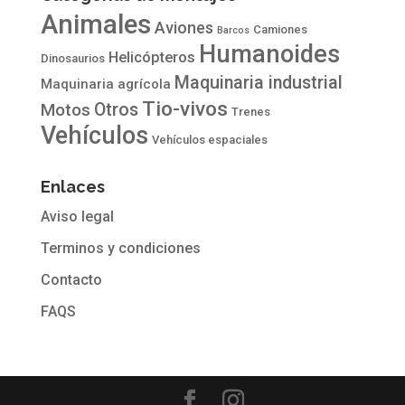
Animales
Aviones
Camiones
Barcos
Humanoides
Helicópteros
Dinosaurios
Maquinaria industrial
Maquinaria agrícola
Tio-vivos
Otros
Motos
Trenes
Vehículos
Vehículos espaciales
Enlaces
Aviso legal
Terminos y condiciones
Contacto
FAQS