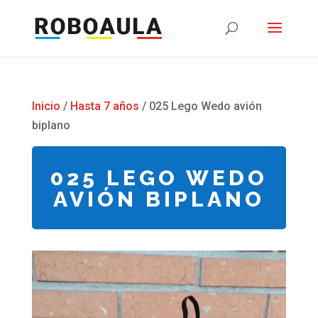
Inicio
/
Hasta 7 años
/ 025 Lego Wedo avión
biplano
025 LEGO WEDO
AVIÓN BIPLANO