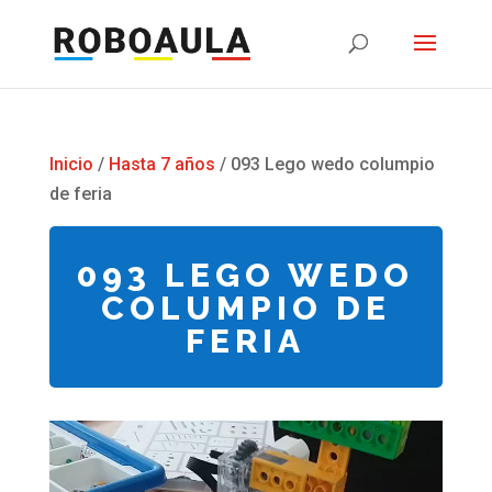
Inicio
/
Hasta 7 años
/ 093 Lego wedo columpio
de feria
093 LEGO WEDO
COLUMPIO DE
FERIA