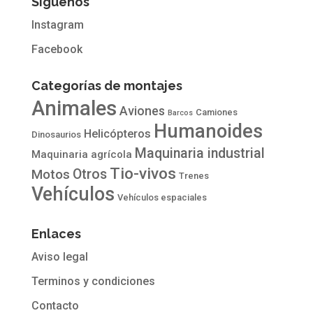
Síguenos
Instagram
Facebook
Categorías de montajes
Animales
Aviones
Camiones
Barcos
Humanoides
Helicópteros
Dinosaurios
Maquinaria industrial
Maquinaria agrícola
Tio-vivos
Otros
Motos
Trenes
Vehículos
Vehículos espaciales
Enlaces
Aviso legal
Terminos y condiciones
Contacto