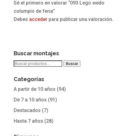
Sé el primero en valorar “093 Lego wedo
columpio de feria”
Debes
acceder
para publicar una valoración.
Buscar montajes
Buscar
Buscar
por:
Categorías
A partir de 10 años
(94)
De 7 a 10 años
(91)
Destacados
(7)
Hasta 7 años
(28)