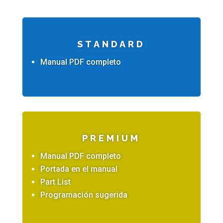
STANDARD
Manual PDF completo
PREMIUM
Manual PDF completo
Portada en el manual
Part List
Programación sugerida