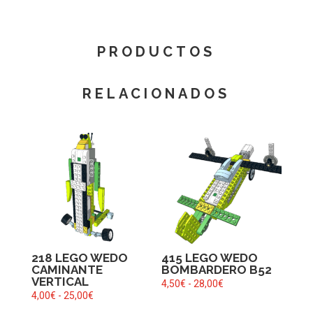
PRODUCTOS
RELACIONADOS
218 LEGO WEDO
415 LEGO WEDO
CAMINANTE
BOMBARDERO B52
VERTICAL
Rango
4,50
€
-
28,00
€
Rango
4,00
€
-
25,00
€
de
de