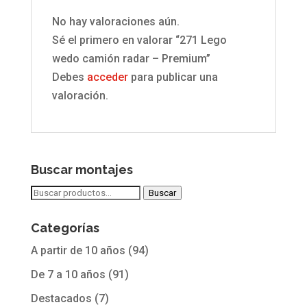
No hay valoraciones aún.
Sé el primero en valorar “271 Lego
wedo camión radar – Premium”
Debes
acceder
para publicar una
valoración.
Buscar montajes
Buscar
Buscar
por:
Categorías
A partir de 10 años
(94)
De 7 a 10 años
(91)
Destacados
(7)