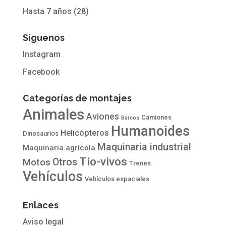
Hasta 7 años
(28)
Síguenos
Instagram
Facebook
Categorías de montajes
Animales
Aviones
Camiones
Barcos
Humanoides
Helicópteros
Dinosaurios
Maquinaria industrial
Maquinaria agrícola
Tio-vivos
Otros
Motos
Trenes
Vehículos
Vehículos espaciales
Enlaces
Aviso legal