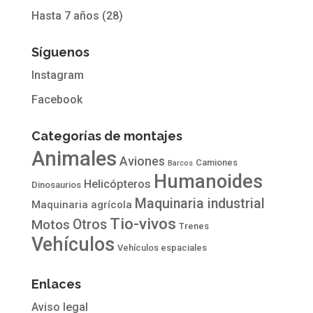
Hasta 7 años
(28)
Síguenos
Instagram
Facebook
Categorías de montajes
Animales
Aviones
Camiones
Barcos
Humanoides
Helicópteros
Dinosaurios
Maquinaria industrial
Maquinaria agrícola
Tio-vivos
Otros
Motos
Trenes
Vehículos
Vehículos espaciales
Enlaces
Aviso legal