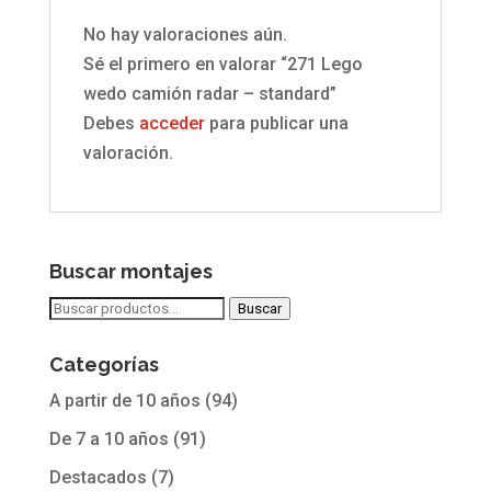
No hay valoraciones aún.
Sé el primero en valorar “271 Lego
wedo camión radar – standard”
Debes
acceder
para publicar una
valoración.
Buscar montajes
Buscar
Buscar
por:
Categorías
A partir de 10 años
(94)
De 7 a 10 años
(91)
Destacados
(7)