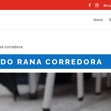
Mi c
Inicio
na corredora
EDO RANA CORREDORA