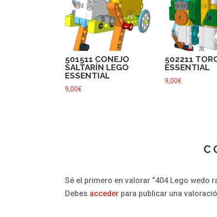
501511 CONEJO
502211 TOR
SALTARÍN LEGO
ESSENTIAL
ESSENTIAL
9,00
€
9,00
€
C
Sé el primero en valorar “404 Lego wedo r
Debes
acceder
para publicar una valoració