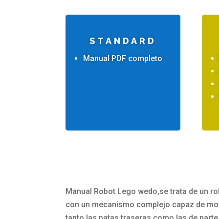
STANDARD
Manual PDF completo
Manual Robot Lego wedo,se trata de un ro
con un mecanismo complejo capaz de mo
tanto las patas traseras como las de parte