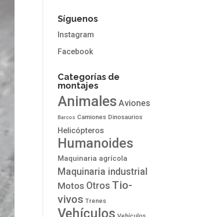
Síguenos
Instagram
Facebook
Categorías de
montajes
Animales
Aviones
Camiones
Dinosaurios
Barcos
Helicópteros
Humanoides
Maquinaria agrícola
Maquinaria industrial
Tio-
Otros
Motos
vivos
Trenes
Vehículos
Vehículos