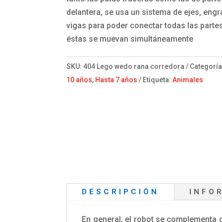
delantera, se usa un sistema de ejes, engr
vigas para poder conectar todas las parte
éstas se muevan simultáneamente
SKU:
404 Lego wedo rana corredora
Categorí
10 años
,
Hasta 7 años
Etiqueta:
Animales
DESCRIPCIÓN
INFO
En general, el robot se complementa 