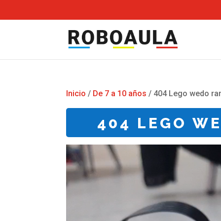
Inicio
/
De 7 a 10 años
/ 404 Lego wedo ra
404 LEGO W