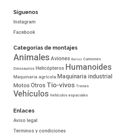
Síguenos
Instagram
Facebook
Categorías de montajes
Animales
Aviones
Camiones
Barcos
Humanoides
Helicópteros
Dinosaurios
Maquinaria industrial
Maquinaria agrícola
Tio-vivos
Otros
Motos
Trenes
Vehículos
Vehículos espaciales
Enlaces
Aviso legal
Terminos y condiciones