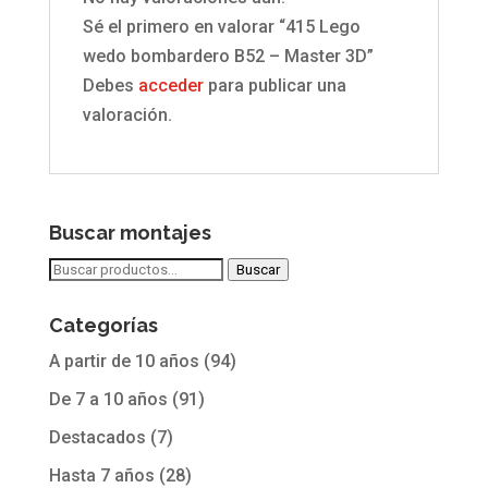
Sé el primero en valorar “415 Lego
wedo bombardero B52 – Master 3D”
Debes
acceder
para publicar una
valoración.
Buscar montajes
Buscar
Buscar
por:
Categorías
A partir de 10 años
(94)
De 7 a 10 años
(91)
Destacados
(7)
Hasta 7 años
(28)