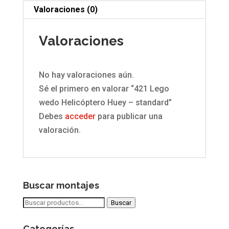
standard
Valoraciones (0)
cantidad
Valoraciones
No hay valoraciones aún.
Sé el primero en valorar “421 Lego
wedo Helicóptero Huey – standard”
Debes
acceder
para publicar una
valoración.
Buscar montajes
Buscar
Buscar
por:
Categorías