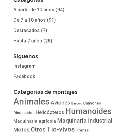
A partir de 10 años
(94)
De 7 a 10 años
(91)
Destacados
(7)
Hasta 7 años
(28)
Síguenos
Instagram
Facebook
Categorías de montajes
Animales
Aviones
Camiones
Barcos
Humanoides
Helicópteros
Dinosaurios
Maquinaria industrial
Maquinaria agrícola
Tio-vivos
Otros
Motos
Trenes