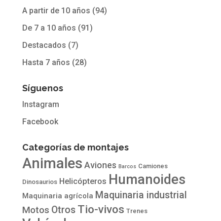
A partir de 10 años
(94)
De 7 a 10 años
(91)
Destacados
(7)
Hasta 7 años
(28)
Síguenos
Instagram
Facebook
Categorías de montajes
Animales
Aviones
Camiones
Barcos
Humanoides
Helicópteros
Dinosaurios
Maquinaria industrial
Maquinaria agrícola
Tio-vivos
Otros
Motos
Trenes