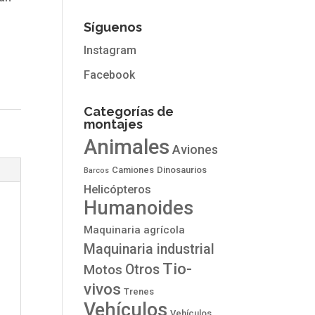
Síguenos
Instagram
Facebook
Categorías de
montajes
Animales
Aviones
Camiones
Dinosaurios
Barcos
Helicópteros
Humanoides
Maquinaria agrícola
Maquinaria industrial
Tio-
Otros
Motos
vivos
Trenes
Vehículos
Vehículos