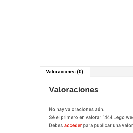
Valoraciones (0)
Valoraciones
No hay valoraciones aún.
Sé el primero en valorar “444 Lego w
Debes
acceder
para publicar una valo