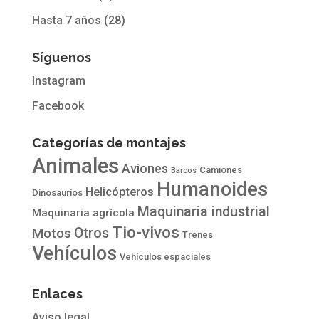
Hasta 7 años
(28)
Síguenos
Instagram
Facebook
Categorías de montajes
Animales
Aviones
Camiones
Barcos
Humanoides
Helicópteros
Dinosaurios
Maquinaria industrial
Maquinaria agrícola
Tio-vivos
Otros
Motos
Trenes
Vehículos
Vehículos espaciales
Enlaces
Aviso legal