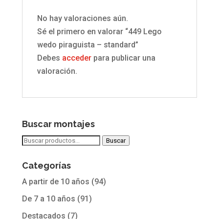
No hay valoraciones aún.
Sé el primero en valorar “449 Lego
wedo piraguista – standard”
Debes
acceder
para publicar una
valoración.
Buscar montajes
Buscar
Buscar
por:
Categorías
A partir de 10 años
(94)
De 7 a 10 años
(91)
Destacados
(7)