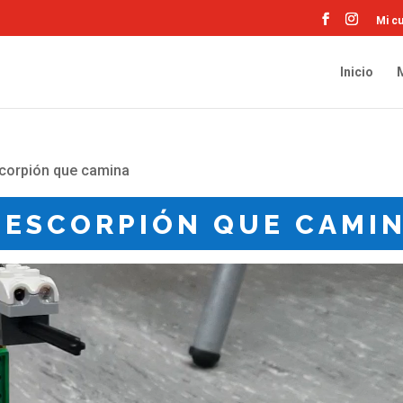
Mi c
Inicio
corpión que camina
 ESCORPIÓN QUE CAMI