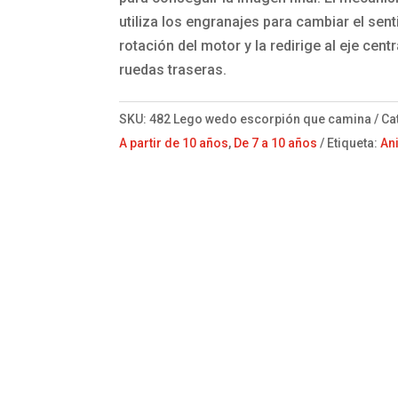
utiliza los engranajes para cambiar el sent
rotación del motor y la redirige al eje centr
ruedas traseras.
SKU:
482 Lego wedo escorpión que camina
Ca
A partir de 10 años
,
De 7 a 10 años
Etiqueta:
An