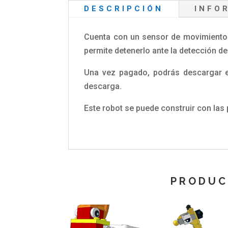
DESCRIPCIÓN
INFO
Cuenta con un sensor de movimiento c
permite detenerlo ante la detección d
Una vez pagado, podrás descargar el
descarga.
Este robot se puede construir con la
PRODUC