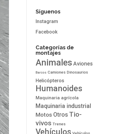
Síguenos
Instagram
Facebook
Categorías de
montajes
Animales
Aviones
Camiones
Dinosaurios
Barcos
Helicópteros
Humanoides
Maquinaria agrícola
Maquinaria industrial
Tio-
Otros
Motos
vivos
Trenes
Vehículos
Vehículos