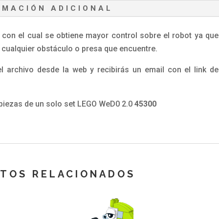
RMACIÓN ADICIONAL
on el cual se obtiene mayor control sobre el robot ya que
e cualquier obstáculo o presa que encuentre.
 archivo desde la web y recibirás un email con el link de
s piezas de un solo set LEGO WeD0 2.0
45300
TOS RELACIONADOS