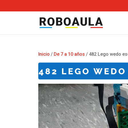
Inicio
/
De 7 a 10 años
/ 482 Lego wedo es
482 LEGO WEDO