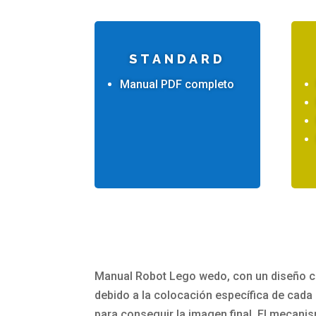
STANDARD
Manual PDF completo
Manual Robot Lego wedo, con un diseño 
debido a la colocación específica de cada
para conseguir la imagen final. El mecani