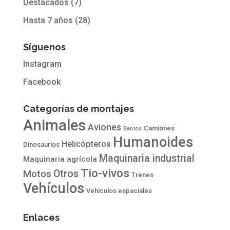
Destacados
(7)
Hasta 7 años
(28)
Síguenos
Instagram
Facebook
Categorías de montajes
Animales
Aviones
Camiones
Barcos
Humanoides
Helicópteros
Dinosaurios
Maquinaria industrial
Maquinaria agrícola
Tio-vivos
Otros
Motos
Trenes
Vehículos
Vehículos espaciales
Enlaces