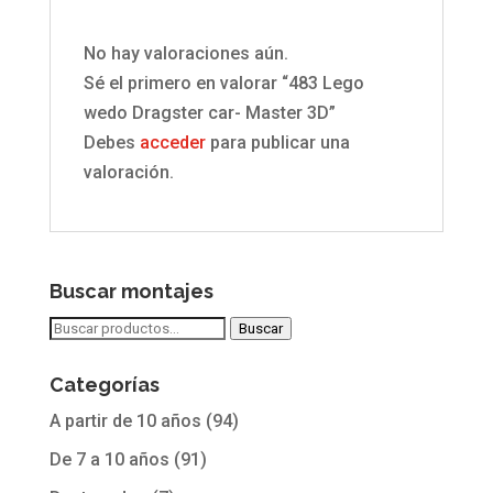
No hay valoraciones aún.
Sé el primero en valorar “483 Lego
wedo Dragster car- Master 3D”
Debes
acceder
para publicar una
valoración.
Buscar montajes
Buscar
Buscar
por:
Categorías
A partir de 10 años
(94)
De 7 a 10 años
(91)